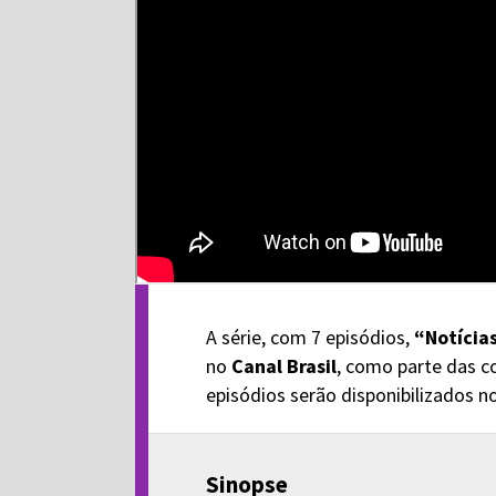
A série, com 7 episódios,
“Notícia
no
Canal Brasil
, como parte das c
episódios serão disponibilizados n
Sinopse