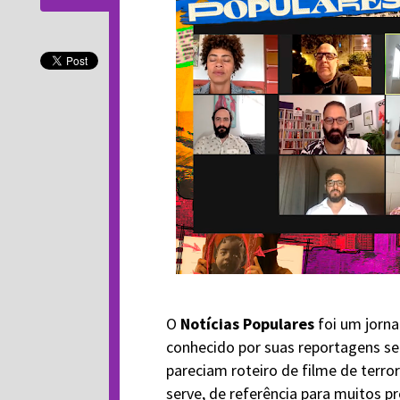
O
Notícias Populares
foi um jorna
conhecido por suas reportagens sen
pareciam roteiro de filme de terror
serve, de referência para muitos p