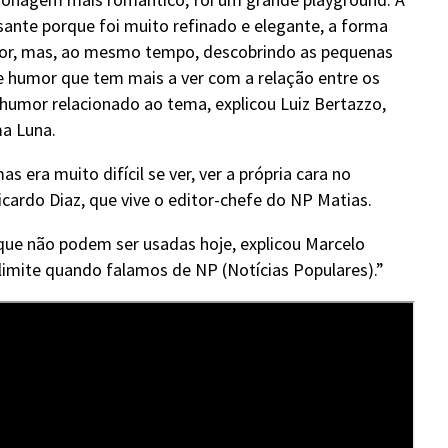
sante porque foi muito refinado e elegante, a forma
or, mas, ao mesmo tempo, descobrindo as pequenas
 humor que tem mais a ver com a relação entre os
humor relacionado ao tema, explicou Luiz Bertazzo,
ma Luna.
era muito difícil se ver, ver a própria cara no
 Ricardo Diaz, que vive o editor-chefe do NP Matias.
 que não podem ser usadas hoje, explicou Marcelo
imite quando falamos de NP (Notícias Populares).”