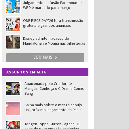
Julgamento da fusão Paramount e
WBD é marcado para março
ONE PIECE DAY'26 terá transmissão
gratuita e grandes anúncios
Disney admite fracasso de
Mandalorian e Moana nas bilheterias
VER MAIS
ASSUNTOS EM ALTA
Apaixonada pelo Criador de
Mangás: Conheça o C-Drama Comic
Bang
Saiba mais sobre o mangá shoujo
Hal, próximo lançamento da Panini
Tengen Toppa Gurren-Lagann: 10
anos de pura emoção explosiva