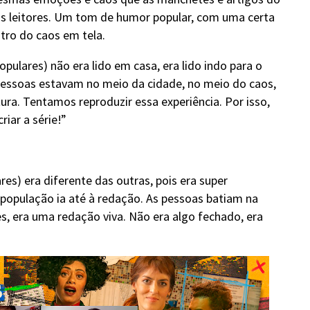
s leitores. Um tom de humor popular, com uma certa
ntro do caos em tela.
opulares) não era lido em casa, era lido indo para o
 pessoas estavam no meio da cidade, no meio do caos,
tura. Tentamos reproduzir essa experiência. Por isso,
iar a série!”
es) era diferente das outras, pois era super
a população ia até à redação. As pessoas batiam na
s, era uma redação viva. Não era algo fechado, era