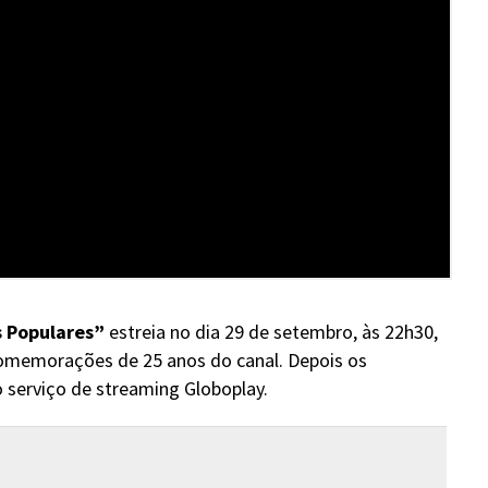
s Populares”
estreia no dia 29 de setembro, às 22h30,
omemorações de 25 anos do canal. Depois os
o serviço de streaming Globoplay.