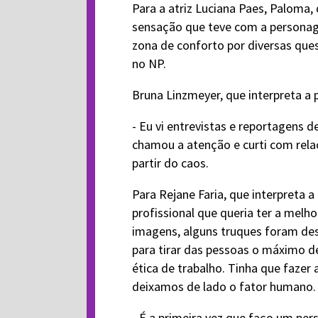
Para a atriz Luciana Paes, Paloma,
sensação que teve com a personage
zona de conforto por diversas que
no NP.
Bruna Linzmeyer, que interpreta a 
- Eu vi entrevistas e reportagens 
chamou a atenção e curti com relaç
partir do caos.
Para Rejane Faria, que interpreta
profissional que queria ter a melh
imagens, alguns truques foram de
para tirar das pessoas o máximo 
ética de trabalho. Tinha que fazer 
deixamos de lado o fator humano.
- É a primeira vez que faço um pe