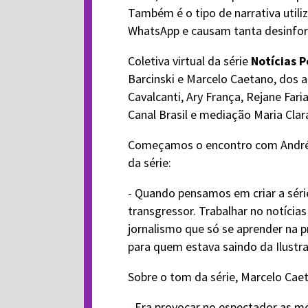
Também é o tipo de narrativa util
WhatsApp e causam tanta desinfo
Coletiva virtual da série
Notícias P
Barcinski e Marcelo Caetano, dos a
Cavalcanti, Ary França, Rejane Fari
Canal Brasil e mediação Maria Clar
Começamos o encontro com André Ba
da série:
- Quando pensamos em criar a séri
transgressor. Trabalhar no notícia
jornalismo que só se aprender na p
para quem estava saindo da Ilustra
Sobre o tom da série, Marcelo Caeta
- Era provocar no espectador as 