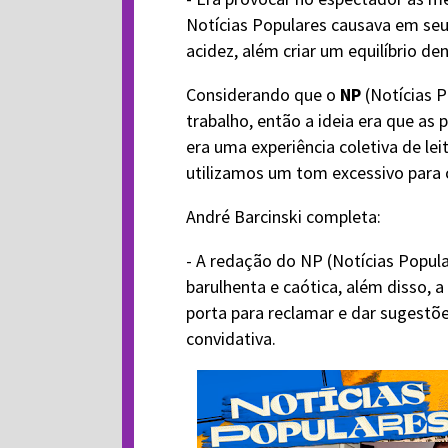
Notícias Populares causava em seu
acidez, além criar um equilíbrio de
Considerando que o
NP
(Notícias P
trabalho, então a ideia era que as
era uma experiência coletiva de lei
utilizamos um tom excessivo para cr
André Barcinski completa:
- A redação do NP (Notícias Popular
barulhenta e caótica, além disso, 
porta para reclamar e dar sugestõe
convidativa.