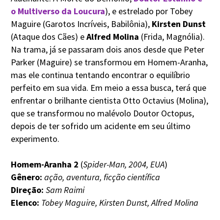
o Multiverso da Loucura
), e estrelado por Tobey
Maguire (Garotos Incríveis, Babilônia),
Kirsten Dunst
(Ataque dos Cães) e
Alfred Molina
(Frida, Magnólia).
Na trama, já se passaram dois anos desde que Peter
Parker (Maguire) se transformou em Homem-Aranha,
mas ele continua tentando encontrar o equilíbrio
perfeito em sua vida. Em meio a essa busca, terá que
enfrentar o brilhante cientista Otto Octavius (Molina),
que se transformou no malévolo Doutor Octopus,
depois de ter sofrido um acidente em seu último
experimento.
Homem-Aranha 2
(
Spider-Man, 2004, EUA
)
Gênero:
ação, aventura, ficção científica
Direção:
Sam Raimi
Elenco:
Tobey Maguire, Kirsten Dunst, Alfred Molina