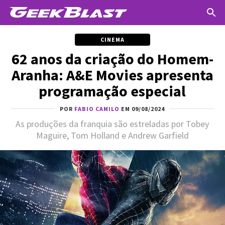
CINEMA
62 anos da criação do Homem-
Aranha: A&E Movies apresenta
programação especial
POR
FABIO CAMILO
EM 09/08/2024
As produções da franquia são estreladas por Tobey
Maguire, Tom Holland e Andrew Garfield