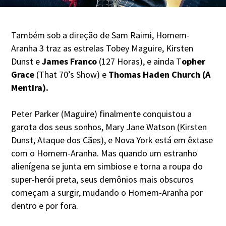
Também sob a direção de Sam Raimi, Homem-
Aranha 3 traz as estrelas Tobey Maguire, Kirsten
Dunst e
James Franco
(127 Horas), e ainda T
opher
Grace
(That 70’s Show) e
Thomas Haden Church (A
Mentira).
Peter Parker (Maguire) finalmente conquistou a
garota dos seus sonhos, Mary Jane Watson (Kirsten
Dunst, Ataque dos Cães), e Nova York está em êxtase
com o Homem-Aranha. Mas quando um estranho
alienígena se junta em simbiose e torna a roupa do
super-herói preta, seus demônios mais obscuros
começam a surgir, mudando o Homem-Aranha por
dentro e por fora.