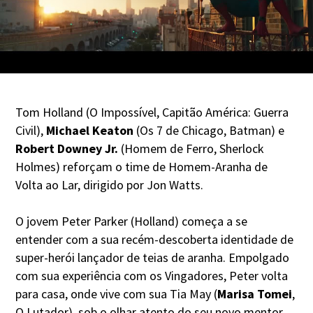
Tom Holland (O Impossível, Capitão América: Guerra
Civil),
Michael Keaton
(Os 7 de Chicago, Batman) e
Robert Downey Jr.
(Homem de Ferro, Sherlock
Holmes) reforçam o time de Homem-Aranha de
Volta ao Lar, dirigido por Jon Watts.
O jovem Peter Parker (Holland) começa a se
entender com a sua recém-descoberta identidade de
super-herói lançador de teias de aranha. Empolgado
com sua experiência com os Vingadores, Peter volta
para casa, onde vive com sua Tia May (
Marisa Tomei
,
O Lutador), sob o olhar atento do seu novo mentor