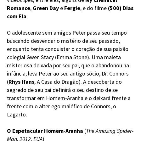
Romance
,
Green Day
e
Fergie
, e do filme
(500) Dias
com Ela
.
O adolescente sem amigos Peter passa seu tempo
buscando desvendar o mistério de seu passado,
enquanto tenta conquistar o coração de sua paixão
colegial Gwen Stacy (Emma Stone). Uma maleta
misteriosa deixada por seu pai, que o abandonou na
infância, leva Peter ao seu antigo sócio, Dr. Connors
(
Rhys Ifans
, A Casa do Dragão). A descoberta do
segredo de seu pai definirá o seu destino de se
transformar em Homem-Aranha e o deixará frente a
frente com o alter ego maléfico de Connors, o
Lagarto.
O Espetacular Homem-Aranha
(
The Amazing Spider-
Man, 2012, EUA
)