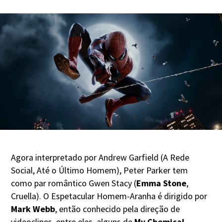
Agora interpretado por Andrew Garfield (A Rede
Social, Até o Último Homem), Peter Parker tem
como par romântico Gwen Stacy (
Emma Stone
,
Cruella). O Espetacular Homem-Aranha é dirigido por
Mark Webb
, então conhecido pela direção de
videoclipes, entre eles, alguns de
My Chemical