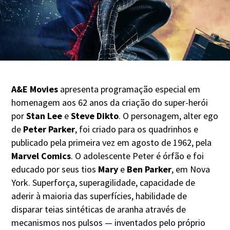
A&E Movies
apresenta programação especial em
homenagem aos 62 anos da criação do super-herói
por
Stan Lee
e
Steve Dikto
. O personagem, alter ego
de
Peter Parker
, foi criado para os quadrinhos e
publicado pela primeira vez em agosto de 1962, pela
Marvel Comics
. O adolescente Peter é órfão e foi
educado por seus tios
Mary
e
Ben Parker
, em Nova
York. Superforça, superagilidade, capacidade de
aderir à maioria das superfícies, habilidade de
disparar teias sintéticas de aranha através de
mecanismos nos pulsos — inventados pelo próprio