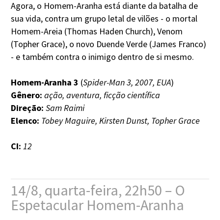
Agora, o Homem-Aranha está diante da batalha de
sua vida, contra um grupo letal de vilões - o mortal
Homem-Areia (Thomas Haden Church), Venom
(Topher Grace), o novo Duende Verde (James Franco)
- e também contra o inimigo dentro de si mesmo.
Homem-Aranha 3
(
Spider-Man 3, 2007, EUA
)
Gênero:
ação, aventura, ficção científica
Direção:
Sam Raimi
Elenco:
Tobey Maguire, Kirsten Dunst, Topher Grace
CI:
12
14/8, quarta-feira, 22h50 – O
Espetacular Homem-Aranha