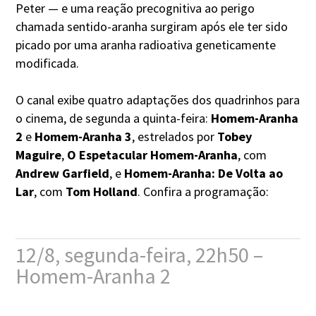
Peter — e uma reação precognitiva ao perigo
chamada sentido-aranha surgiram após ele ter sido
picado por uma aranha radioativa geneticamente
modificada.
O canal exibe quatro adaptações dos quadrinhos para
o cinema, de segunda a quinta-feira:
Homem-Aranha
2
e
Homem-Aranha 3
, estrelados por
Tobey
Maguire
,
O Espetacular Homem-Aranha
, com
Andrew Garfield
, e
Homem-Aranha: De Volta ao
Lar
, com
Tom Holland
. Confira a programação:
12/8, segunda-feira, 22h50 –
Homem-Aranha 2