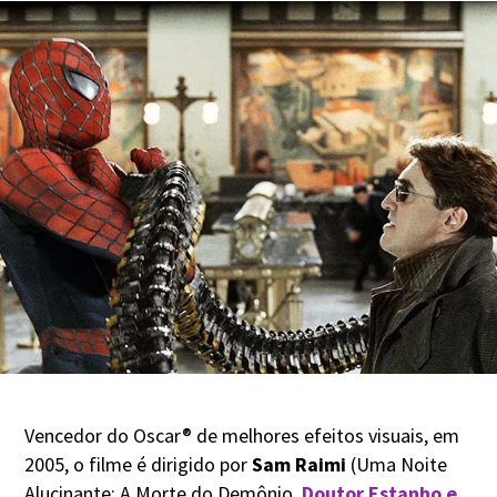
Vencedor do Oscar® de melhores efeitos visuais, em
2005, o filme é dirigido por
Sam Raimi
(Uma Noite
Alucinante: A Morte do Demônio,
Doutor Estanho e