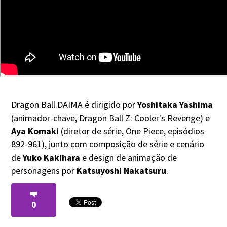
Dragon Ball DAIMA é dirigido por
Yoshitaka Yashima
(animador-chave, Dragon Ball Z: Cooler's Revenge) e
Aya Komaki
(diretor de série, One Piece, episódios
892-961), junto com composição de série e cenário
de
Yuko Kakihara
e design de animação de
personagens por
Katsuyoshi Nakatsuru
.
0