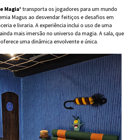
e Magia'
transporta os jogadores para um mundo
emia Magus ao desvendar feitiços e desafios em
eria e livraria. A experiência inclui o uso de uma
 ainda mais imersão no universo da magia. A sala, que
 oferece uma dinâmica envolvente e única.