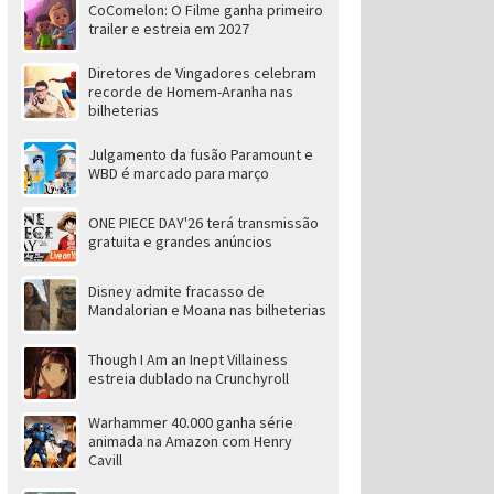
CoComelon: O Filme ganha primeiro
trailer e estreia em 2027
Diretores de Vingadores celebram
recorde de Homem-Aranha nas
bilheterias
Julgamento da fusão Paramount e
WBD é marcado para março
ONE PIECE DAY'26 terá transmissão
gratuita e grandes anúncios
Disney admite fracasso de
Mandalorian e Moana nas bilheterias
Though I Am an Inept Villainess
estreia dublado na Crunchyroll
Warhammer 40.000 ganha série
animada na Amazon com Henry
Cavill