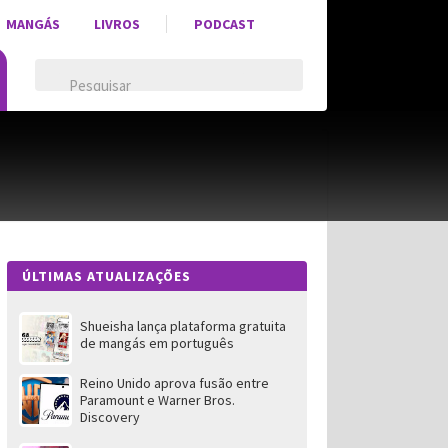
MANGÁS
LIVROS
PODCAST
ÚLTIMAS ATUALIZAÇÕES
Shueisha lança plataforma gratuita
de mangás em português
Reino Unido aprova fusão entre
Paramount e Warner Bros.
Discovery