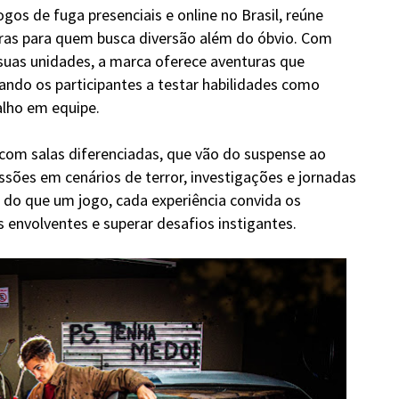
ogos de fuga presenciais e online no Brasil, reúne
oras para quem busca diversão além do óbvio. Com
suas unidades, a marca oferece aventuras que
vando os participantes a testar habilidades como
balho em equipe.
com salas diferenciadas, que vão do suspense ao
ssões em cenários de terror, investigações e jornadas
 do que um jogo, cada experiência convida os
 envolventes e superar desafios instigantes.