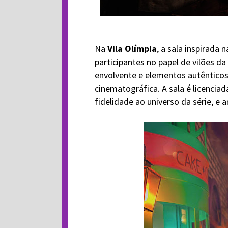
Na
Vila Olímpia
, a sala inspirada 
participantes no papel de vilões d
envolvente e elementos autênticos
cinematográfica. A sala é licencia
fidelidade ao universo da série, e 