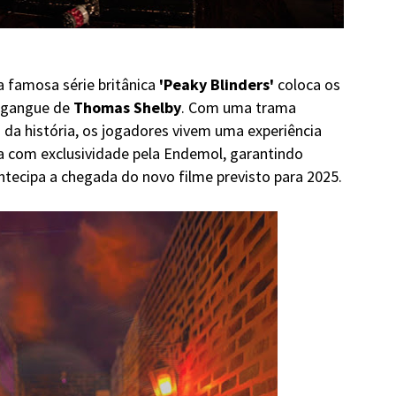
na famosa série britânica
'Peaky Blinders'
coloca os
a gangue de
Thomas Shelby
. Com uma trama
 da história, os jogadores vivem uma experiência
da com exclusividade pela Endemol, garantindo
antecipa a chegada do novo filme previsto para 2025.