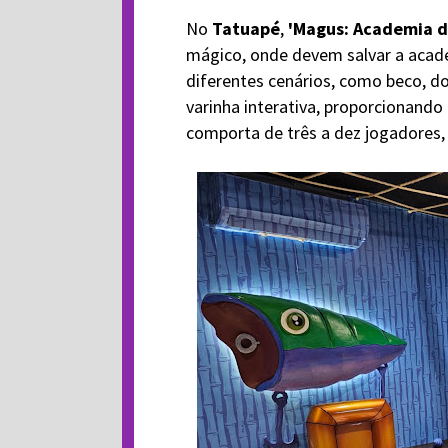
No
Tatuapé
,
'Magus: Academia d
mágico, onde devem salvar a acad
diferentes cenários, como beco, doc
varinha interativa, proporcionando
comporta de três a dez jogadores,