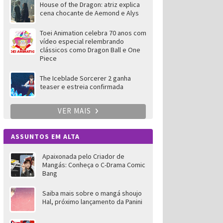
House of the Dragon: atriz explica
cena chocante de Aemond e Alys
Toei Animation celebra 70 anos com
vídeo especial relembrando
clássicos como Dragon Ball e One
Piece
The Iceblade Sorcerer 2 ganha
teaser e estreia confirmada
VER MAIS
ASSUNTOS EM ALTA
Apaixonada pelo Criador de
Mangás: Conheça o C-Drama Comic
Bang
Saiba mais sobre o mangá shoujo
Hal, próximo lançamento da Panini