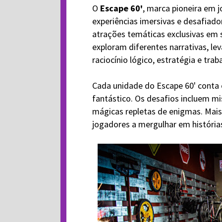
O
Escape 60'
, marca pioneira em j
experiências imersivas e desafiad
atrações temáticas exclusivas em 
exploram diferentes narrativas, le
raciocínio lógico, estratégia e tra
Cada unidade do Escape 60' conta 
fantástico. Os desafios incluem mi
mágicas repletas de enigmas. Mais
jogadores a mergulhar em histórias