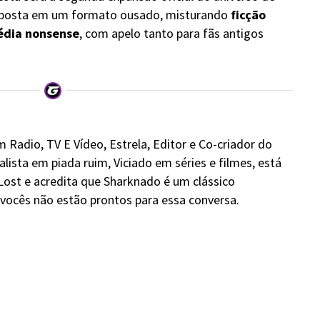
aposta em um formato ousado, misturando
ficção
dia nonsense
, com apelo tanto para fãs antigos
 Radio, TV E Vídeo, Estrela, Editor e Co-criador do
alista em piada ruim, Viciado em séries e filmes, está
Lost e acredita que Sharknado é um clássico
ocês não estão prontos para essa conversa.