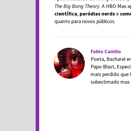
The Big Bang Theory
. A HBO Max 
científica
,
paródias nerds
e
comé
quanto para novos públicos.
Fabio Camilo
Poeta, Bacharel em
Papo Blast, Especi
mais perdido que 
subestimado mas v