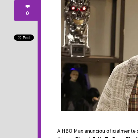
0
A HBO Max anunciou oficialmente s