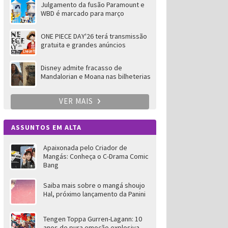
Julgamento da fusão Paramount e
WBD é marcado para março
ONE PIECE DAY'26 terá transmissão
gratuita e grandes anúncios
Disney admite fracasso de
Mandalorian e Moana nas bilheterias
VER MAIS
ASSUNTOS EM ALTA
Apaixonada pelo Criador de
Mangás: Conheça o C-Drama Comic
Bang
Saiba mais sobre o mangá shoujo
Hal, próximo lançamento da Panini
Tengen Toppa Gurren-Lagann: 10
anos de pura emoção explosiva