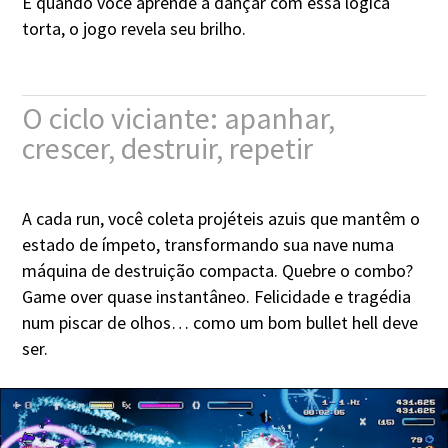
E quando você aprende a dançar com essa lógica
torta, o jogo revela seu brilho.
O ciclo viciante: apanhar,
crescer, destruir, repetir
A cada run, você coleta projéteis azuis que mantêm o
estado de ímpeto, transformando sua nave numa
máquina de destruição compacta. Quebre o combo?
Game over quase instantâneo. Felicidade e tragédia
num piscar de olhos… como um bom bullet hell deve
ser.