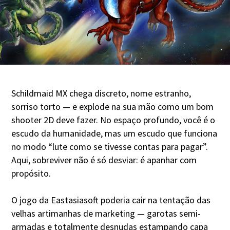
Schildmaid MX chega discreto, nome estranho,
sorriso torto — e explode na sua mão como um bom
shooter 2D deve fazer. No espaço profundo, você é o
escudo da humanidade, mas um escudo que funciona
no modo “lute como se tivesse contas para pagar”.
Aqui, sobreviver não é só desviar: é apanhar com
propósito.
O jogo da Eastasiasoft poderia cair na tentação das
velhas artimanhas de marketing — garotas semi-
armadas e totalmente desnudas estampando capa