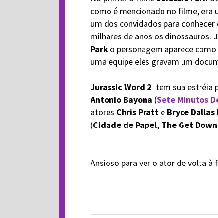
como é mencionado no filme, era u
um dos convidados para conhecer e 
milhares de anos os dinossauros. 
Park
o personagem aparece como 
uma equipe eles gravam um documen
Jurassic Word 2
tem sua estréia p
Antonio Bayona
(
Sete Minutos D
atores
Chris Pratt
e
Bryce Dalla
(
Cidade de Papel, The Get Down
Ansioso para ver o ator de volta à 