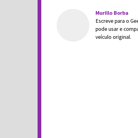
Murillo Borba
Escreve para o Ge
pode usar e compa
veículo original.