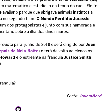
m matemático e estudioso da teoria do caos. Ele foi
avaliar o parque que abrigava animais instintos a
Ja no segundo filme
O Mundo Perdido: Jurassic
um dos protagonistas e junto com sua namorada e
tário sobre a ilha dos dinossauros.
revista para junho de 2018 e será dirigido por
Juan
epois da Meia-Noite
)
e terá de volta ao elenco os
s Howard
e o estreante na franquia
Justice Smith
).
franquia?
Fonte:
JovemNerd