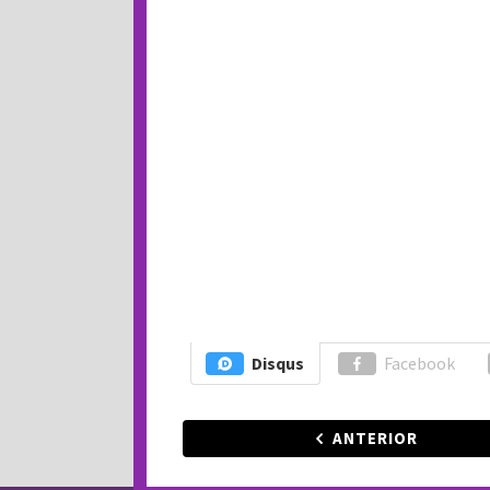
Disqus
Facebook
ANTERIOR