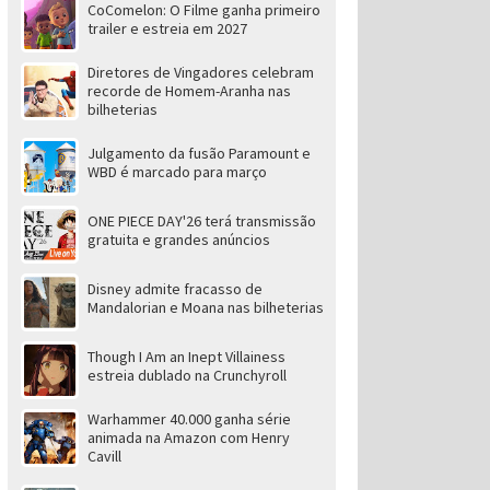
CoComelon: O Filme ganha primeiro
trailer e estreia em 2027
Diretores de Vingadores celebram
recorde de Homem-Aranha nas
bilheterias
Julgamento da fusão Paramount e
WBD é marcado para março
ONE PIECE DAY'26 terá transmissão
gratuita e grandes anúncios
Disney admite fracasso de
Mandalorian e Moana nas bilheterias
Though I Am an Inept Villainess
estreia dublado na Crunchyroll
Warhammer 40.000 ganha série
animada na Amazon com Henry
Cavill