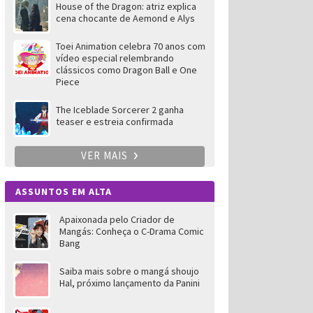
House of the Dragon: atriz explica
cena chocante de Aemond e Alys
Toei Animation celebra 70 anos com
vídeo especial relembrando
clássicos como Dragon Ball e One
Piece
The Iceblade Sorcerer 2 ganha
teaser e estreia confirmada
VER MAIS
ASSUNTOS EM ALTA
Apaixonada pelo Criador de
Mangás: Conheça o C-Drama Comic
Bang
Saiba mais sobre o mangá shoujo
Hal, próximo lançamento da Panini