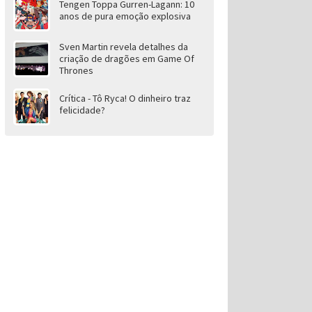
Tengen Toppa Gurren-Lagann: 10
anos de pura emoção explosiva
Sven Martin revela detalhes da
criação de dragões em Game Of
Thrones
Crítica - Tô Ryca! O dinheiro traz
felicidade?