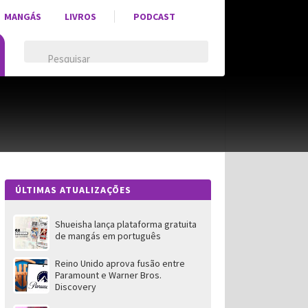
MANGÁS
LIVROS
PODCAST
ÚLTIMAS ATUALIZAÇÕES
Shueisha lança plataforma gratuita
de mangás em português
Reino Unido aprova fusão entre
Paramount e Warner Bros.
Discovery