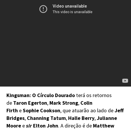
Kingsman: O Círculo Dourado
terá os retornos
de
Taron Egerton
,
Mark Strong
,
Colin
Firth
e
Sophie Cookson
, que atuarão ao lado de
Jeff
Bridges
,
Channing Tatum
,
Halle Berry
,
Julianne
Moore
e
sir
Elton John
. A direção é de
Matthew