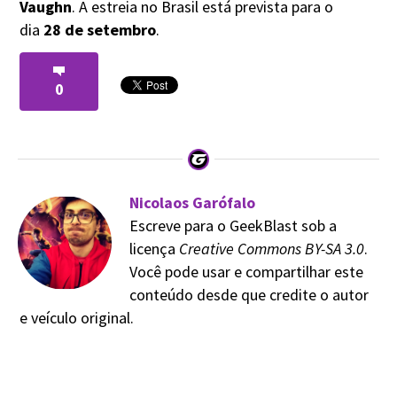
Vaughn
. A estreia no Brasil está prevista para o
dia
28 de setembro
.
0
Nicolaos Garófalo
Escreve para o GeekBlast sob a
licença
Creative Commons BY-SA 3.0
.
Você pode usar e compartilhar este
conteúdo desde que credite o autor
e veículo original.