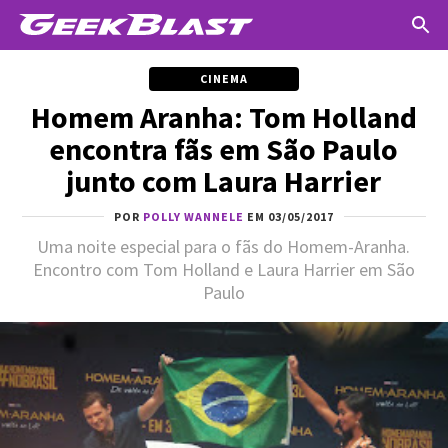
CINEMA
Homem Aranha: Tom Holland
encontra fãs em São Paulo
junto com Laura Harrier
POR
POLLY WANNELE
EM 03/05/2017
Uma noite especial para o fãs do Homem-Aranha.
Encontro com Tom Holland e Laura Harrier em São
Paulo