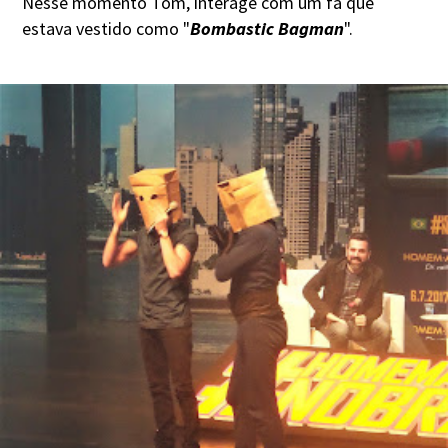
Nesse momento Tom, interage com um fã que
estava vestido como "
Bombastic Bagman
".