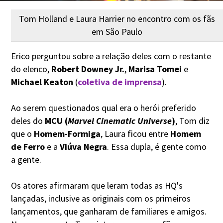
Tom Holland e Laura Harrier no encontro com os fãs
em São Paulo
Erico perguntou sobre a relação deles com o restante
do elenco,
Robert Downey Jr.
,
Marisa Tomei
e
Michael Keaton
(
coletiva de imprensa
).
Ao serem questionados qual era o herói preferido
deles do
MCU (
Marvel Cinematic Universe
)
, Tom diz
que o
Homem-Formiga
, Laura ficou entre
Homem
de Ferro
e a
Viúva Negra
. Essa dupla, é gente como
a gente.
Os atores afirmaram que leram todas as HQ's
lançadas, inclusive as originais com os primeiros
lançamentos, que ganharam de familiares e amigos.