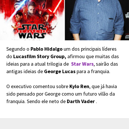
Segundo o
Pablo Hidalgo
um dos principais líderes
do
Lucasfilm Story Group,
afirmou que muitas das
ideias para a atual trilogia de
Star Wars
, sairão das
antigas ideias de
George Lucas
para a franquia.
O executivo comentou sobre
Kylo Ren
, que já havia
sido pensado por George como um futuro vilão da
franquia. Sendo ele neto de
Darth Vader
.