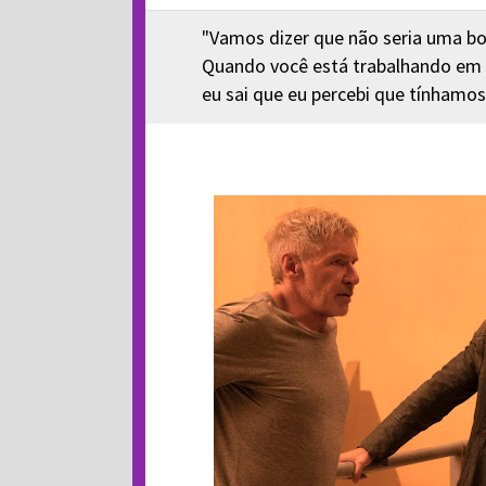
"Vamos dizer que não seria uma bo
Quando você está trabalhando em u
eu sai que eu percebi que tínhamos