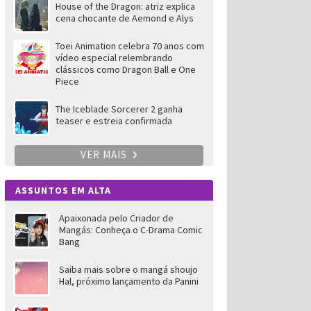
House of the Dragon: atriz explica
cena chocante de Aemond e Alys
Toei Animation celebra 70 anos com
vídeo especial relembrando
clássicos como Dragon Ball e One
Piece
The Iceblade Sorcerer 2 ganha
teaser e estreia confirmada
VER MAIS
ASSUNTOS EM ALTA
Apaixonada pelo Criador de
Mangás: Conheça o C-Drama Comic
Bang
Saiba mais sobre o mangá shoujo
Hal, próximo lançamento da Panini