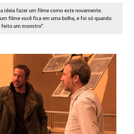
a ideia fazer um filme como este novamente.
m filme você fica em uma bolha, e foi só quando
 feito um monstro".