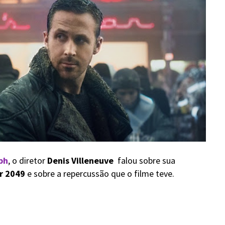
ph
, o diretor
Denis Villeneuve
falou sobre sua
r 2049
e sobre a repercussão que o filme teve.