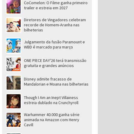
CoComelon: O Filme ganha primeiro
trailer e estreia em 2027
Diretores de Vingadores celebram
recorde de Homem-Aranha nas
bilheterias
Julgamento da fusão Paramount e
WBD é marcado para março
ONE PIECE DAY'26 terá transmissão
gratuita e grandes anúncios
Disney admite fracasso de
Mandalorian e Moana nas bilheterias
Though I Am an Inept Villainess
estreia dublado na Crunchyroll
Warhammer 40.000 ganha série
animada na Amazon com Henry
Cavill