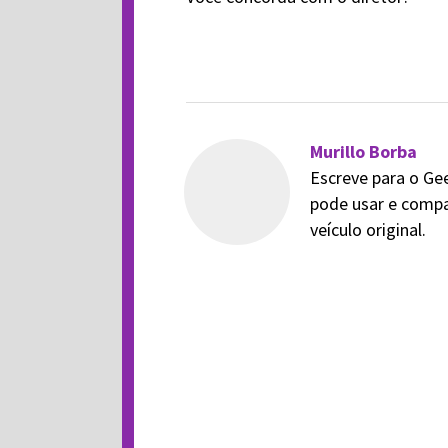
Murillo Borba
Escreve para o Ge
pode usar e compa
veículo original.