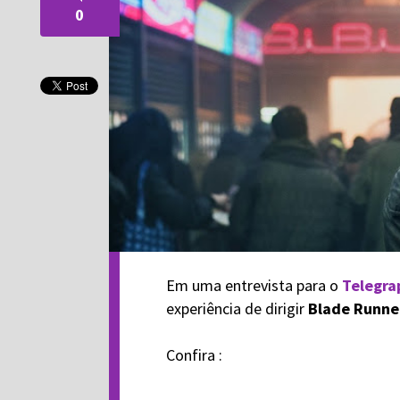
0
Em uma entrevista para o
Telegra
experiência de dirigir
Blade Runne
Confira :