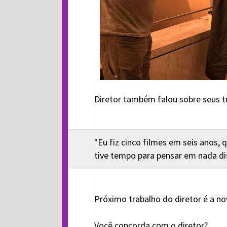
Diretor também falou sobre seus tr
"Eu fiz cinco filmes em seis anos, 
tive tempo para pensar em nada di
Próximo trabalho do diretor é a n
Você concorda com o diretor?