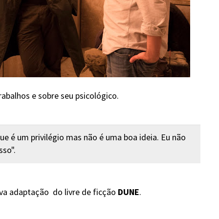
abalhos e sobre seu psicológico.
que é um privilégio mas não é uma boa ideia. Eu não
sso".
ova adaptação do livre de ficção
DUNE
.