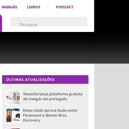
MANGÁS
LIVROS
PODCAST
ÚLTIMAS ATUALIZAÇÕES
Shueisha lança plataforma gratuita
de mangás em português
Reino Unido aprova fusão entre
Paramount e Warner Bros.
Discovery