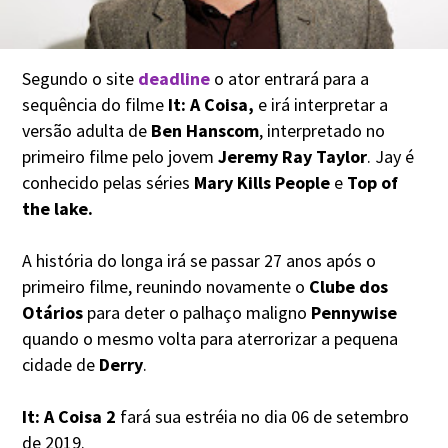
Segundo o site
deadline
o ator entrará para a
sequência do filme
It: A Coisa,
e irá interpretar a
versão adulta de
Ben Hanscom
, interpretado no
primeiro filme pelo jovem
Jeremy Ray Taylor
. Jay é
conhecido pelas séries
Mary Kills People
e
Top of
the lake.
A história do longa irá se passar 27 anos após o
primeiro filme, reunindo novamente o
Clube dos
Otários
para deter o palhaço maligno
Pennywise
quando o mesmo volta para aterrorizar a pequena
cidade de
Derry
.
It: A Coisa 2
fará sua estréia no dia 06 de setembro
de 2019.