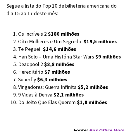
Segue a lista do Top 10 de bilheteria americana do
dia 15 ao 17 deste mês:
Os Incríveis 2
$180 milhões
Oito Mulheres e Um Segredo
$19,5 milhões
Te Peguei!
$14,6 milhões
Han Solo – Uma História Star Wars
$9 milhões
Deadpool 2
$8,8 milhões
Hereditário
$7 milhões
Superfly
$6,3 milhões
Vingadores: Guerra Infinita
$5,2 milhões
9 Vidas à Deriva
$2,1 milhões
Do Jeito Que Elas Querem
$1,8 milhões
Fonte:
Box Office Mojo