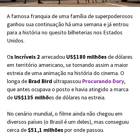
A famosa franquia de uma família de superpoderosos
ganhou sua continuação há uma semana e já entrou
para a história no quesito bilheterias nos Estados
Unidos.
O
s Incríveis 2
arrecadou
US$180 milhões
de dólares
em território americano, se tornando assim a maior
estreia de uma animação na história do cinema. O
longa de
Brad Bird
ultrapassou
Procurando Dory
,
que antes ocupava o posto e havia atingido a marca
de
US$135 milhõ
es de dólares na estreia.
No cenário mundial, o filme ainda não chegou em
diversos países (o Brasil é um deles), mas conseguiu
cerca de
$51,1 milhões
por onde passou.