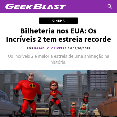
CINEMA
Bilheteria nos EUA: Os
Incríveis 2 tem estreia recorde
POR
RAFAEL C. OLIVEIRA
EM 18/06/2018
Os Incríveis 2 é maior a estreia de uma animação na
história.