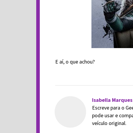
E aí, o que achou?
Isabella Marques
Escreve para o Ge
pode usar e compa
veículo original.