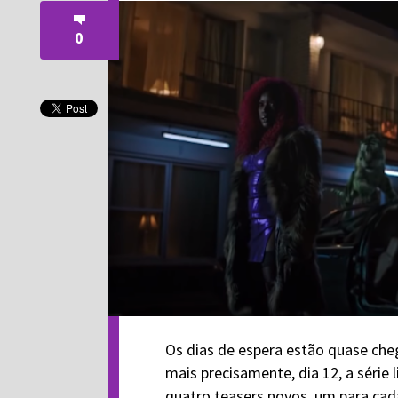
0
Os dias de espera estão quase che
mais precisamente, dia 12, a série 
quatro teasers novos, um para cad