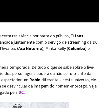
 certa resistência por parte do público,
Titans
 lançada juntamente com o serviço de streaming da DC
Thwaites (
Asa Noturna
), Minka Kelly (
Columba
) e
meira temporada. De tudo o que se sabe sobre o live-
ação dos personagens poderá ou não ser o triunfo da
ao espectador um
Robin
diferente – neste universo, ele
a se desvincular da imagem do homem-morcego.
Veja
lgado pela
DC
: