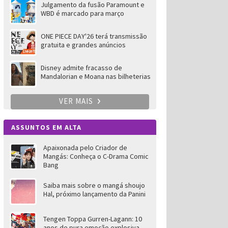
Julgamento da fusão Paramount e
WBD é marcado para março
ONE PIECE DAY'26 terá transmissão
gratuita e grandes anúncios
Disney admite fracasso de
Mandalorian e Moana nas bilheterias
VER MAIS
ASSUNTOS EM ALTA
Apaixonada pelo Criador de
Mangás: Conheça o C-Drama Comic
Bang
Saiba mais sobre o mangá shoujo
Hal, próximo lançamento da Panini
Tengen Toppa Gurren-Lagann: 10
anos de pura emoção explosiva