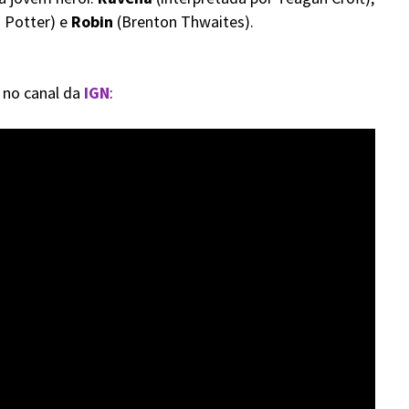
 Potter) e
Robin
(Brenton Thwaites).
 no canal da
IGN
: