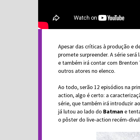
Apesar das críticas à produção e de
promete surpreender. A série será
e também irá contar com Brenton 
outros atores no elenco.
Ao todo, serão 12 episódios na pri
action, algo é certo: a caracteriz
série, que também irá introduzir 
já lutou ao lado do
Batman
e tent
o pôster do live-action recém-divu