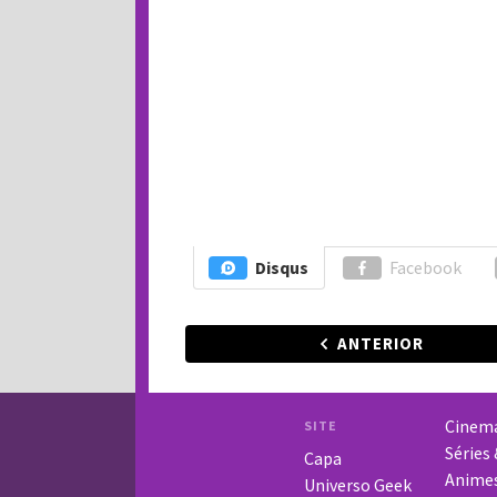
Disqus
Facebook
ANTERIOR
Cinem
SITE
Séries
Capa
Anime
Universo Geek