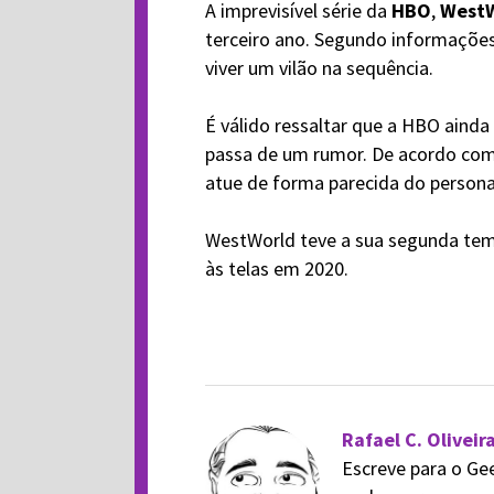
A imprevisível série da
HBO
,
WestW
terceiro ano. Segundo informações
viver um vilão na sequência.
É válido ressaltar que a HBO aind
passa de um rumor. De acordo com 
atue de forma parecida do person
WestWorld teve a sua segunda tem
às telas em 2020.
Rafael C. Oliveir
Escreve para o Ge