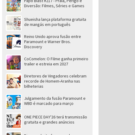
Papo Blast #217 - Praia, Perigo e
Diversão: Filmes, Séries e Games
Shueisha lança plataforma gratuita
de mangás em português
Reino Unido aprova fusão entre
Paramount e Warner Bros.
Discovery
CoComelon: O Filme ganha primeiro
trailer e estreia em 2027
Diretores de Vingadores celebram
recorde de Homem-Aranha nas
bilheterias
Julgamento da fusão Paramount e
WBD é marcado para março
ONE PIECE DAY'26 terá transmissão
gratuita e grandes anúncios