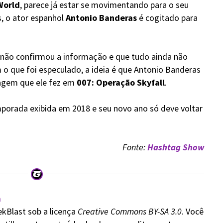
orld
, parece já estar se movimentando para o seu
, o ator espanhol
Antonio Banderas
é cogitado para
a não confirmou a informação e que tudo ainda não
o que foi especulado, a ideia é que Antonio Banderas
agem que ele fez em
007: Operação Skyfall
.
porada exibida em 2018 e seu novo ano só deve voltar
Fonte:
Hashtag Show
a
ekBlast sob a licença
Creative Commons BY-SA 3.0
. Você