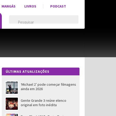
MANGÁS
LIVROS
PODCAST
ÚLTIMAS ATUALIZAÇÕES
‘Michael 2’ pode começar filmagens
ainda em 2026
Gente Grande 3 reúne elenco
original em foto inédita