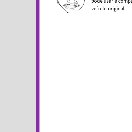
pode usar e compa
veículo original.