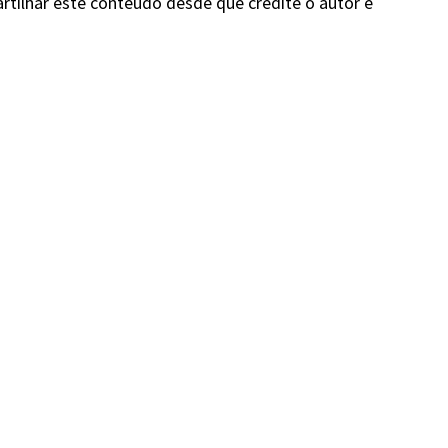
rtilhar este conteúdo desde que credite o autor e