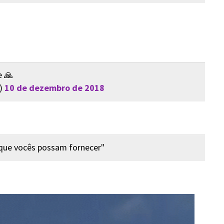
e 🙏
s)
10 de dezembro de 2018
que vocês possam fornecer"