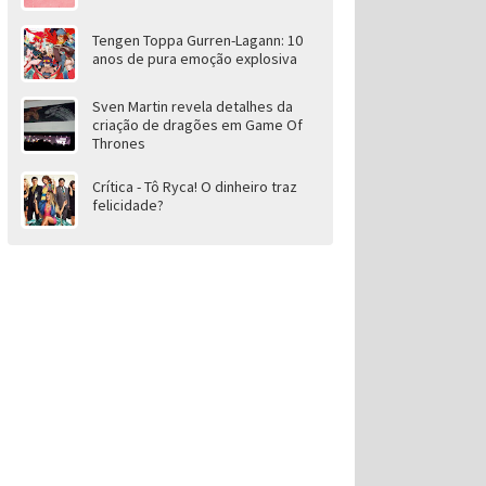
Tengen Toppa Gurren-Lagann: 10
anos de pura emoção explosiva
Sven Martin revela detalhes da
criação de dragões em Game Of
Thrones
Crítica - Tô Ryca! O dinheiro traz
felicidade?