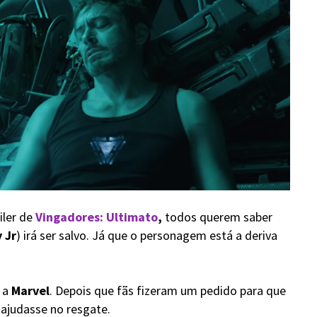
iler de
Vingadores: Ultimato
,
todos querem saber
 Jr
) irá ser salvo. Já que o personagem está a deriva
r a
Marvel
. Depois que fãs fizeram um pedido para que
 ajudasse no resgate.