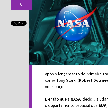
0
Após o lançamento do primeiro tra
como Tony Stark (
Robert Downey
no espaço.
É então que a
NASA
, decidiu ajuda
o departamento espacial dos
EUA
,