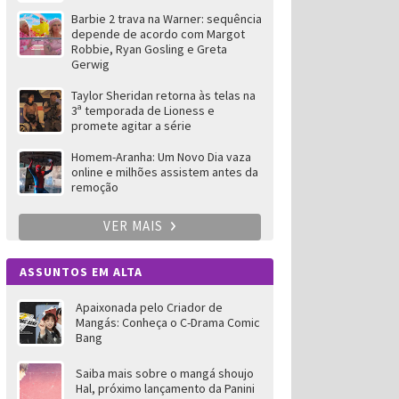
Barbie 2 trava na Warner: sequência
depende de acordo com Margot
Robbie, Ryan Gosling e Greta
Gerwig
Taylor Sheridan retorna às telas na
3ª temporada de Lioness e
promete agitar a série
Homem-Aranha: Um Novo Dia vaza
online e milhões assistem antes da
remoção
VER MAIS
ASSUNTOS EM ALTA
Apaixonada pelo Criador de
Mangás: Conheça o C-Drama Comic
Bang
Saiba mais sobre o mangá shoujo
Hal, próximo lançamento da Panini