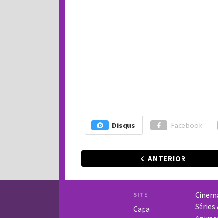
Disqus
Facebook
ANTERIOR
Cinem
SITE
Séries
Capa