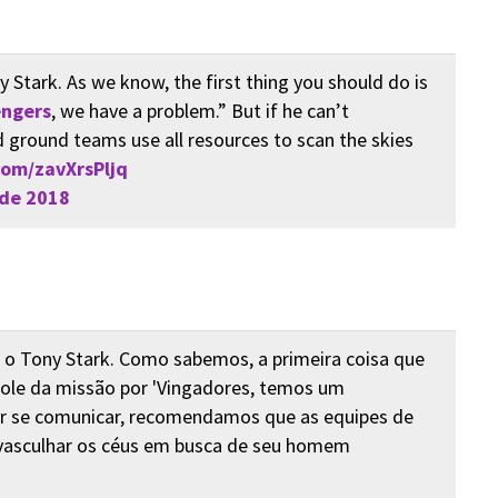
 Stark. As we know, the first thing you should do is
ngers
, we have a problem.” But if he can’t
round teams use all resources to scan the skies
com/zavXrsPljq
de 2018
 o Tony Stark. Como sabemos, a primeira coisa que
role da missão por 'Vingadores, temos um
ir se comunicar, recomendamos que as equipes de
 vasculhar os céus em busca de seu homem