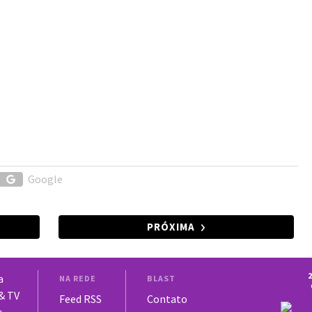
Google
PRÓXIMA
2
a
NA REDE
BLAST
 & TV
Feed RSS
Contato