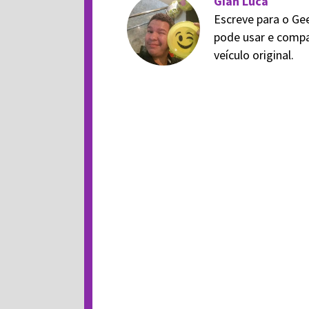
Gian Luca
Escreve para o Ge
pode usar e compa
veículo original.