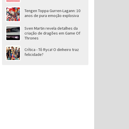
Tengen Toppa Gurren-Lagann: 10
anos de pura emoção explosiva
Sven Martin revela detalhes da
criação de dragões em Game Of
Thrones
Crítica - Tô Ryca! O dinheiro traz
felicidade?