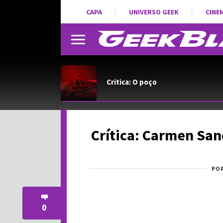
CAPA
UNIVERSO GEEK
CINE
Critica: O poço
Crítica: Carmen San
PO
0