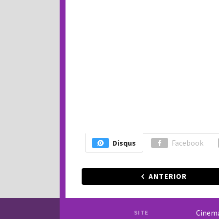
Disqus
Facebook
ANTERIOR
Cinem
SITE