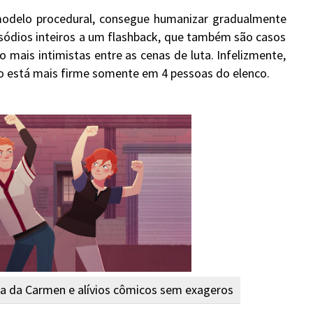
modelo procedural, consegue humanizar gradualmente
sódios inteiros a um flashback, que também são casos
 mais intimistas entre as cenas de luta. Infelizmente,
ão está mais firme somente em 4 pessoas do elenco.
uga da Carmen e alívios cômicos sem exageros