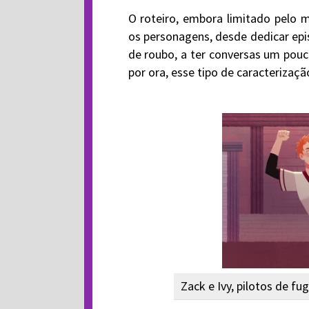
O roteiro, embora limitado pelo 
os personagens, desde dedicar epi
de roubo, a ter conversas um pouco
por ora, esse tipo de caracterizaç
Zack e Ivy, pilotos de f