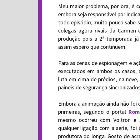
Meu maior problema, por ora, é
embora seja responsável por indic
todo episódio, muito pouco sabe-s
colegas agora rivais da Carmen e
produção pois a 2ª temporada já
assim espero que continuem.
Para as cenas de espionagem e açã
executados em ambos os casos, ex
luta em cima de prédios, na neve, 
paineis de segurança sincronizado
Embora a animação ainda não foi 
primeiras, segundo o portal
Rom
mesmo ocorreu com Voltron e S
qualquer ligação com a série, f
produtora do longa. Gosto de acr