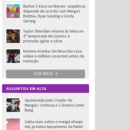
Barbie 2 trava na Warner: sequência
depende de acordo com Margot
Robbie, Ryan Gosling e Greta
Gerwig
Taylor Sheridan retorna às telas na
3ª temporada de Lioness e
promete agitar a série
Homem-Aranha: Um Novo Dia vaza
online e milhões assistem antes da
remoção
VER MAIS
ASSUNTOS EM ALTA
Apaixonada pelo Criador de
Mangás: Conheça o C-Drama Comic
Bang
Saiba mais sobre o mangá shoujo
Hal, próximo lançamento da Panini