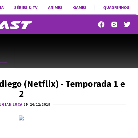
MA
SÉRIES & TV
ANIMES
GAMES
QUADRINHOS
diego (Netflix) - Temporada 1 e
2
R
GIAN LUCA
EM 26/12/2019