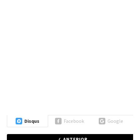
Disqus
Facebook
Google
ANTERIOR