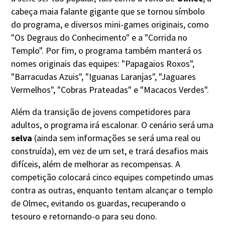
cabeça maia falante gigante que se tornou símbolo
do programa, e diversos mini-games originais, como
"Os Degraus do Conhecimento" e a "Corrida no
Templo". Por fim, o programa também manterá os
nomes originais das equipes: "Papagaios Roxos",
"Barracudas Azuis", "Iguanas Laranjas", "Jaguares
Vermelhos", "Cobras Prateadas" e "Macacos Verdes".
Além da transição de jovens competidores para
adultos, o programa irá escalonar. O cenário será uma
selva
(ainda sem informações se será uma real ou
construída), em vez de um set, e trará desafios mais
difíceis, além de melhorar as recompensas. A
competição colocará cinco equipes competindo umas
contra as outras, enquanto tentam alcançar o templo
de Olmec, evitando os guardas, recuperando o
tesouro e retornando-o para seu dono.