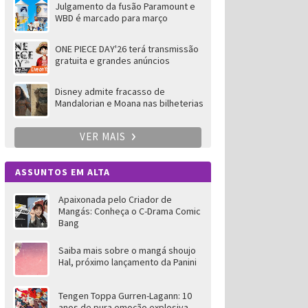
Julgamento da fusão Paramount e
WBD é marcado para março
ONE PIECE DAY'26 terá transmissão
gratuita e grandes anúncios
Disney admite fracasso de
Mandalorian e Moana nas bilheterias
VER MAIS
ASSUNTOS EM ALTA
Apaixonada pelo Criador de
Mangás: Conheça o C-Drama Comic
Bang
Saiba mais sobre o mangá shoujo
Hal, próximo lançamento da Panini
Tengen Toppa Gurren-Lagann: 10
anos de pura emoção explosiva