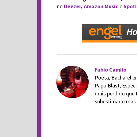
no
Deezer
,
Amazon Music
e
Spoti
Fabio Camilo
Poeta, Bacharel em
Papo Blast, Especi
mais perdido que 
subestimado mas v