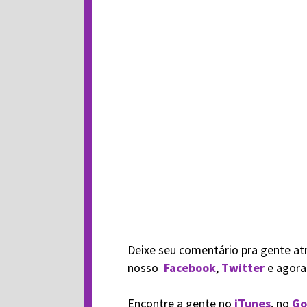
Deixe seu comentário pra gente at
nosso
Facebook
,
Twitter
e agor
Encontre a gente no
iTunes
, no
Go