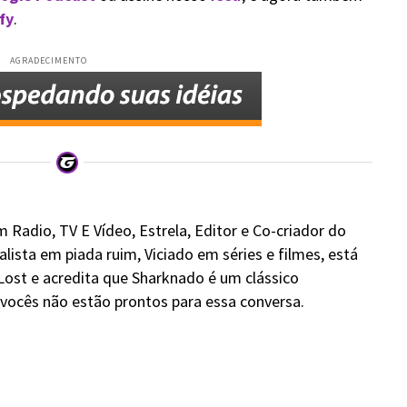
fy
.
AGRADECIMENTO
 Radio, TV E Vídeo, Estrela, Editor e Co-criador do
alista em piada ruim, Viciado em séries e filmes, está
Lost e acredita que Sharknado é um clássico
ocês não estão prontos para essa conversa.