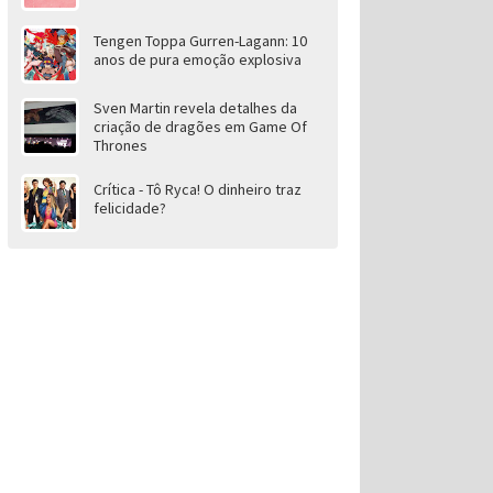
Tengen Toppa Gurren-Lagann: 10
anos de pura emoção explosiva
Sven Martin revela detalhes da
criação de dragões em Game Of
Thrones
Crítica - Tô Ryca! O dinheiro traz
felicidade?