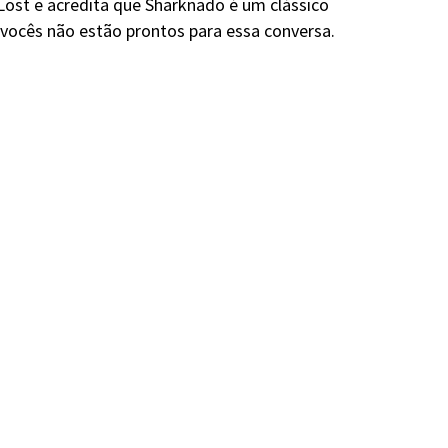
Lost e acredita que Sharknado é um clássico
ocês não estão prontos para essa conversa.