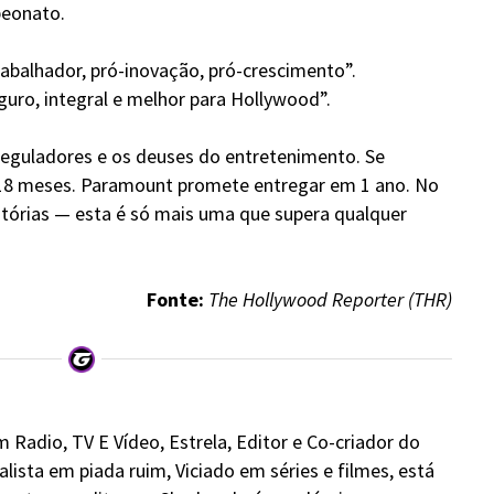
peonato.
rabalhador, pró-inovação, pró-crescimento”.
ro, integral e melhor para Hollywood”.
 reguladores e os deuses do entretenimento. Se
 18 meses. Paramount promete entregar em 1 ano. No
istórias — esta é só mais uma que supera qualquer
Fonte:
The Hollywood Reporter (THR)
 Radio, TV E Vídeo, Estrela, Editor e Co-criador do
alista em piada ruim, Viciado em séries e filmes, está