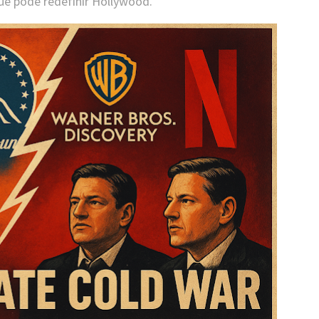
ue pode redefinir Hollywood.