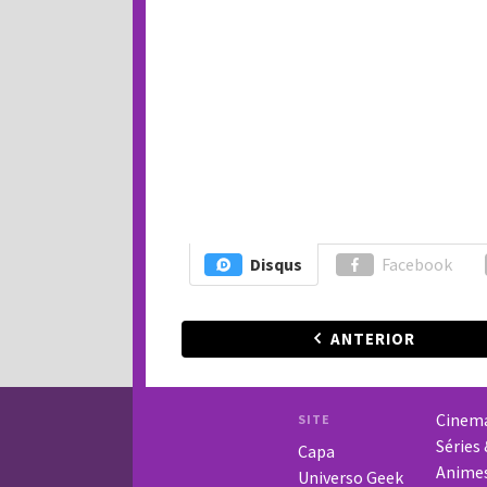
Disqus
Facebook
ANTERIOR
Cinem
SITE
Séries
Capa
Anime
Universo Geek