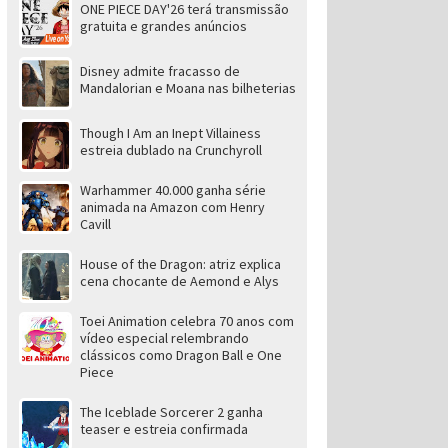
ONE PIECE DAY'26 terá transmissão
gratuita e grandes anúncios
Disney admite fracasso de
Mandalorian e Moana nas bilheterias
Though I Am an Inept Villainess
estreia dublado na Crunchyroll
Warhammer 40.000 ganha série
animada na Amazon com Henry
Cavill
House of the Dragon: atriz explica
cena chocante de Aemond e Alys
Toei Animation celebra 70 anos com
vídeo especial relembrando
clássicos como Dragon Ball e One
Piece
The Iceblade Sorcerer 2 ganha
teaser e estreia confirmada