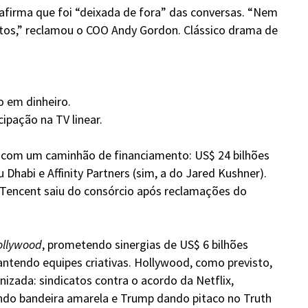
afirma que foi “deixada de fora” das conversas. “Nem
os,” reclamou o COO Andy Gordon. Clássico drama de
o em dinheiro.
cipação na TV linear.
 com um caminhão de financiamento: US$ 24 bilhões
u Dhabi e Affinity Partners (sim, a do Jared Kushner).
 Tencent saiu do consórcio após reclamações do
ollywood
, prometendo sinergias de US$ 6 bilhões
ntendo equipes criativas. Hollywood, como previsto,
nizada: sindicatos contra o acordo da Netflix,
ndo bandeira amarela e Trump dando pitaco no Truth