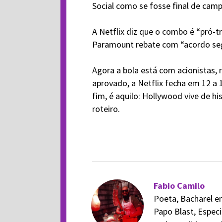
Social como se fosse final de cam
A Netflix diz que o combo é “pró-t
Paramount rebate com “acordo segu
Agora a bola está com acionistas,
aprovado, a Netflix fecha em 12 a
fim, é aquilo: Hollywood vive de h
roteiro.
Fabio Camilo
Poeta, Bacharel em
Papo Blast, Especi