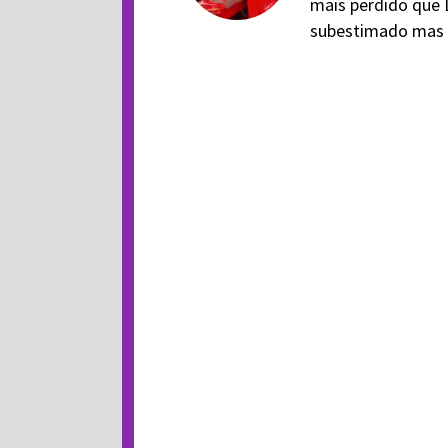
mais perdido que 
subestimado mas v