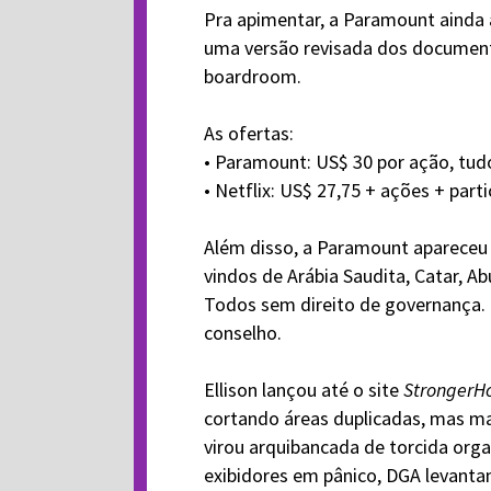
Pra apimentar, a Paramount ainda 
uma versão revisada dos document
boardroom.
As ofertas:
• Paramount: US$ 30 por ação, tud
• Netflix: US$ 27,75 + ações + parti
Além disso, a Paramount apareceu
vindos de Arábia Saudita, Catar, Ab
Todos sem direito de governança.
conselho.
Ellison lançou até o site
StrongerH
cortando áreas duplicadas, mas ma
virou arquibancada de torcida orga
exibidores em pânico, DGA levanta