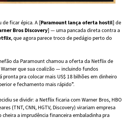
de ficar épica. A [
Paramount lança oferta hostil
] de
rner Bros Discovery
] — uma pancada direta contra a
tflix
, que agora parece troco de pedágio perto do
o chefão da Paramount chamou a oferta da Netflix de
da Warner que sua coalizão — incluindo fundos
 pronta pra colocar mais US$ 18 bilhões em dinheiro
perior e fechamento mais rápido”.
idiu se dividir: a Netflix ficaria com Warner Bros, HBO
eares (TNT, CNN, HGTV, Discovery) virariam empresa
 cheira a imprudência financeira embaladinha pra