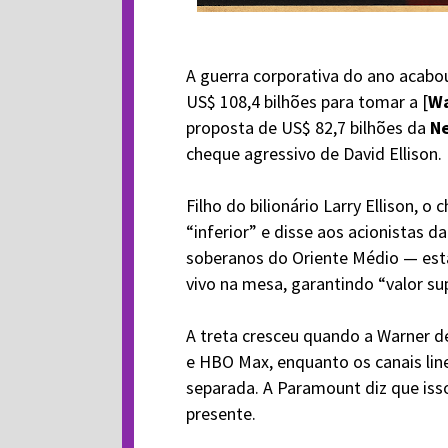
A guerra corporativa do ano acabou 
US$ 108,4 bilhões para tomar a [
Wa
proposta de US$ 82,7 bilhões da
Ne
cheque agressivo de David Ellison.
Filho do bilionário Larry Ellison, 
“inferior” e disse aos acionistas 
soberanos do Oriente Médio — está
vivo na mesa, garantindo “valor su
A treta cresceu quando a Warner dec
e HBO Max, enquanto os canais lin
separada. A Paramount diz que isso
presente.