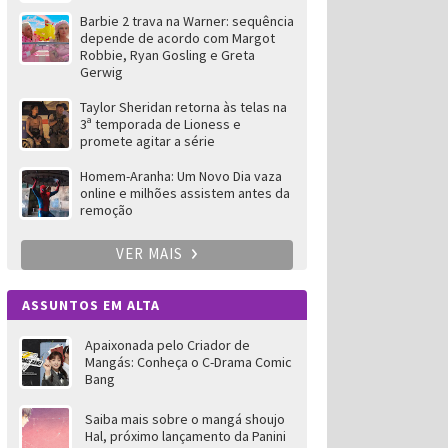
Barbie 2 trava na Warner: sequência
depende de acordo com Margot
Robbie, Ryan Gosling e Greta
Gerwig
Taylor Sheridan retorna às telas na
3ª temporada de Lioness e
promete agitar a série
Homem-Aranha: Um Novo Dia vaza
online e milhões assistem antes da
remoção
VER MAIS
ASSUNTOS EM ALTA
Apaixonada pelo Criador de
Mangás: Conheça o C-Drama Comic
Bang
Saiba mais sobre o mangá shoujo
Hal, próximo lançamento da Panini