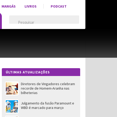
MANGÁS
LIVROS
PODCAST
ÚLTIMAS ATUALIZAÇÕES
Diretores de Vingadores celebram
recorde de Homem-Aranha nas
bilheterias
Julgamento da fusão Paramount e
WBD é marcado para março