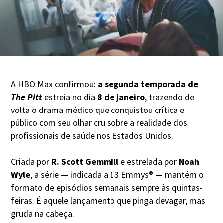
A HBO Max confirmou:
a segunda temporada de
The Pitt
estreia no dia
8 de janeiro
, trazendo de
volta o drama médico que conquistou crítica e
público com seu olhar cru sobre a realidade dos
profissionais de saúde nos Estados Unidos.
Criada por
R. Scott Gemmill
e estrelada por
Noah
Wyle
, a série — indicada a 13 Emmys® — mantém o
formato de episódios semanais sempre às quintas-
feiras. É aquele lançamento que pinga devagar, mas
gruda na cabeça.