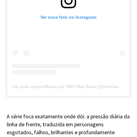
Ver essa foto no Instagram
Um post compartilhado por HBO Max Brasil (@hbomaxbrasil)
A série foca exatamente onde dói: a pressão diária da
linha de frente, traduzida em personagens
esgotados, falhos, brilhantes e profundamente