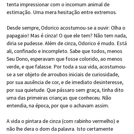
tenta impressionar com o incomum animal de
estimação. Uma mera hesitação entre extremos.
Desde sempre, Odorico acostumou-se a ouvir: Olha o
papagaio! Mas é cinza! O que ele tem? Não tem nada,
diria se pudesse. Além de cinza, Odorico é mudo. Está
ali, confinado e incompleto. Sabe que todos, menos
Seu Dono, esperavam que fosse colorido, ao menos
verde, e que falasse. Por toda a sua vida, acostumou-
se a ser objeto de arroubos iniciais de curiosidade,
por sua ausência de cor, e de imediato desinteresse,
por sua quietude. Que pássaro sem graça, tinha dito
uma das primeiras crianças que conheceu. Não
entendia, na época, por que o achavam assim.
A vida o pintara de cinza (com rabinho vermelho) e
não lhe dera o dom da palavra. Isto certamente