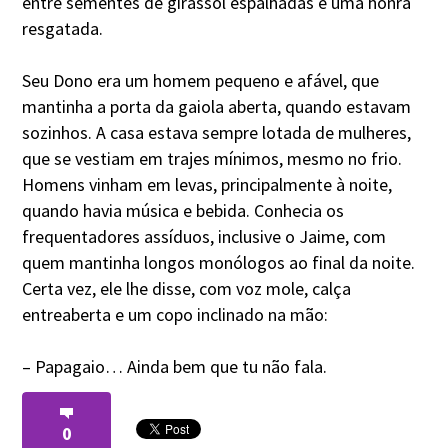
entre sementes de girassol espalhadas e uma honra
resgatada.
Seu Dono era um homem pequeno e afável, que
mantinha a porta da gaiola aberta, quando estavam
sozinhos. A casa estava sempre lotada de mulheres,
que se vestiam em trajes mínimos, mesmo no frio.
Homens vinham em levas, principalmente à noite,
quando havia música e bebida. Conhecia os
frequentadores assíduos, inclusive o Jaime, com
quem mantinha longos monólogos ao final da noite.
Certa vez, ele lhe disse, com voz mole, calça
entreaberta e um copo inclinado na mão:
– Papagaio… Ainda bem que tu não fala.
0