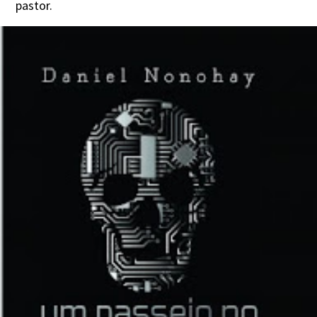
pastor.