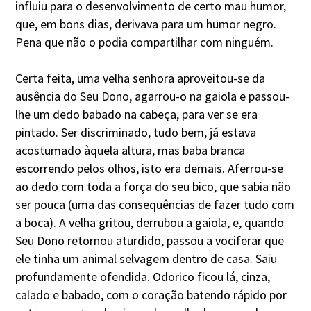
influiu para o desenvolvimento de certo mau humor,
que, em bons dias, derivava para um humor negro.
Pena que não o podia compartilhar com ninguém.
Certa feita, uma velha senhora aproveitou-se da
ausência do Seu Dono, agarrou-o na gaiola e passou-
lhe um dedo babado na cabeça, para ver se era
pintado. Ser discriminado, tudo bem, já estava
acostumado àquela altura, mas baba branca
escorrendo pelos olhos, isto era demais. Aferrou-se
ao dedo com toda a força do seu bico, que sabia não
ser pouca (uma das consequências de fazer tudo com
a boca). A velha gritou, derrubou a gaiola, e, quando
Seu Dono retornou aturdido, passou a vociferar que
ele tinha um animal selvagem dentro de casa. Saiu
profundamente ofendida. Odorico ficou lá, cinza,
calado e babado, com o coração batendo rápido por