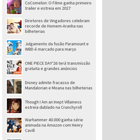
CoComelon: O Filme ganha primeiro
trailer e estreia em 2027
Diretores de Vingadores celebram
recorde de Homem-Aranha nas
bilheterias
Julgamento da fusão Paramount e
WBD é marcado para março
ONE PIECE DAY'26 terá transmissão
gratuita e grandes anúncios
Disney admite fracasso de
Mandalorian e Moana nas bilheterias
Though I Am an Inept Villainess
estreia dublado na Crunchyroll
Warhammer 40.000 ganha série
animada na Amazon com Henry
Cavill