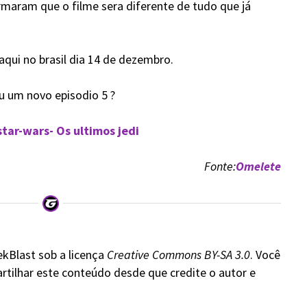
rmaram que o filme sera diferente de tudo que já
aqui no brasil dia 14 de dezembro.
ou um novo episodio 5 ?
tar-wars- Os ultimos jedi
Fonte:
Omelete
ekBlast sob a licença
Creative Commons BY-SA 3.0
. Você
rtilhar este conteúdo desde que credite o autor e