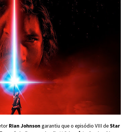
etor
Rian Johnson
garantiu que o episódio VIII de
Star