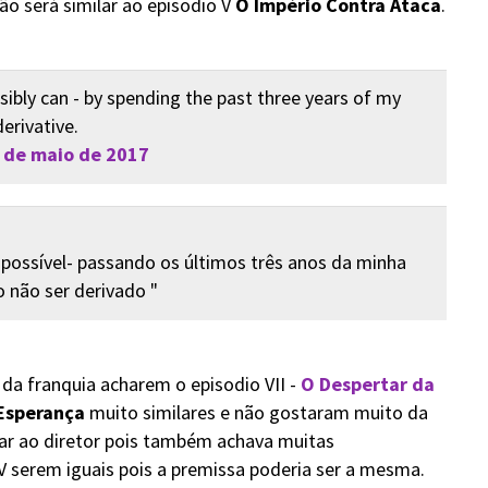
ão será similar ao episodio V
O Império Contra Ataca
.
ssibly can - by spending the past three years of my
derivative.
 de maio de 2017
 possível- passando os últimos três anos da minha
 não ser derivado "
da franquia acharem o episodio VII -
O Despertar da
Esperança
muito similares e não gostaram muito da
tar ao diretor pois também achava muitas
 V serem iguais pois a premissa poderia ser a mesma.