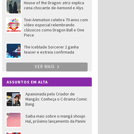
House of the Dragon: atriz explica
cena chocante de Aemond e Alys
Toei Animation celebra 70 anos com
vídeo especial relembrando
clássicos como Dragon Ball e One
Piece
The Iceblade Sorcerer 2 ganha
teaser e estreia confirmada
VER MAIS
ASSUNTOS EM ALTA
Apaixonada pelo Criador de
Mangás: Conheça o C-Drama Comic
Bang
Saiba mais sobre o mangá shoujo
Hal, próximo lançamento da Panini