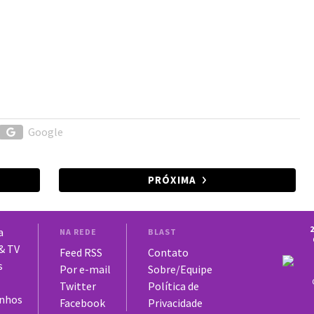
Google
PRÓXIMA
2
a
NA REDE
BLAST
 & TV
Feed RSS
Contato
s
Por e-mail
Sobre/Equipe
Twitter
Política de
nhos
Facebook
Privacidade