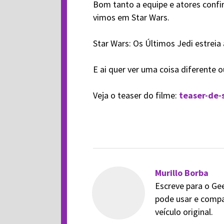
Bom tanto a equipe e atores confi
vimos em Star Wars.
Star Wars: Os Últimos Jedi estreia 
E ai quer ver uma coisa diferente 
Veja o teaser do filme:
teaser-de-s
Murillo Borba
Escreve para o Ge
pode usar e compa
veículo original.