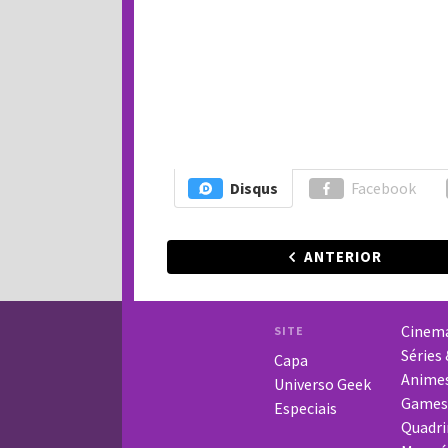
Disqus
Facebook
ANTERIOR
Cinem
SITE
Séries
Capa
Anime
Universo Geek
Games
Especiais
Quadri