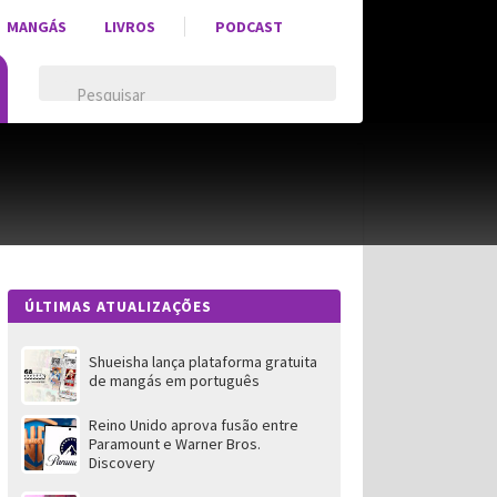
MANGÁS
LIVROS
PODCAST
ÚLTIMAS ATUALIZAÇÕES
Shueisha lança plataforma gratuita
de mangás em português
Reino Unido aprova fusão entre
Paramount e Warner Bros.
Discovery