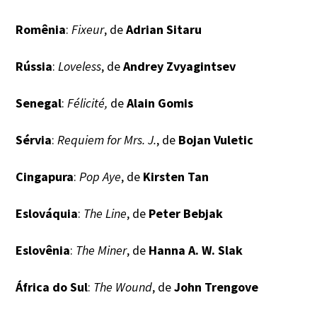
Romênia
:
Fixeur
, de
Adrian Sitaru
Rússia
:
Loveless
, de
Andrey Zvyagintsev
Senegal
:
Félicité,
de
Alain Gomis
Sérvia
:
Requiem for Mrs. J.
, de
Bojan Vuletic
Cingapura
:
Pop Aye
, de
Kirsten Tan
Eslováquia
:
The Line
, de
Peter Bebjak
Eslovênia
:
The Miner
, de
Hanna A. W. Slak
África do Sul
:
The Wound
, de
John Trengove