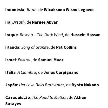
Indonésia
:
Turah
, de
Wicaksono Wisnu Legowo
Irã
:
Breath
, de
Narges Abyar
Iraque
:
Reseba – The Dark Wind
, de
Hussein Hassan
Irlanda
:
Song of Granite
, de
Pat Collins
Israel
:
Foxtrot
, de
Samuel Maoz
Itália
:
A Ciambra
, de
Jonas Carpignano
Japão
:
Her Love Boils Bathwater
, de
Ryota Nakano
Cazaquistão
:
The Road to Mother
, de
Akhan
Satayev