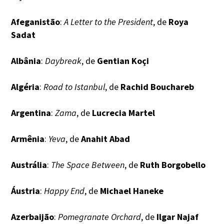
Afeganistão
:
A Letter to the President
, de
Roya
Sadat
Albânia
:
Daybreak
, de
Gentian Koçi
Algéria
:
Road to Istanbul
, de
Rachid Bouchareb
Argentina
:
Zama
, de
Lucrecia Martel
Armênia
:
Yeva
, de
Anahit Abad
Austrália
:
The Space Between
, de
Ruth Borgobello
Áustria
:
Happy End
, de
Michael Haneke
Azerbaijão
:
Pomegranate Orchard
, de
Ilgar Najaf