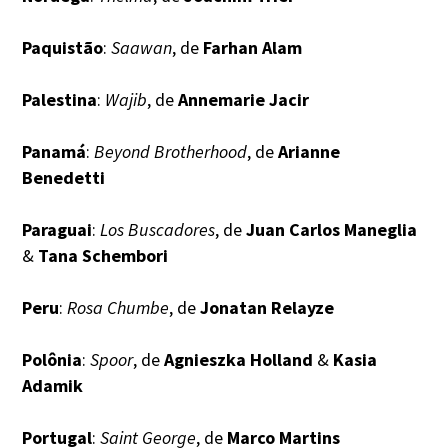
Paquistão
:
Saawan
, de
Farhan Alam
Palestina
:
Wajib
, de
Annemarie Jacir
Panamá
:
Beyond Brotherhood
, de
Arianne
Benedetti
Paraguai
:
Los Buscadores
, de
Juan Carlos Maneglia
&
Tana Schembori
Peru
:
Rosa Chumbe
, de
Jonatan Relayze
Polônia
:
Spoor
, de
Agnieszka Holland
&
Kasia
Adamik
Portugal
:
Saint George
, de
Marco Martins