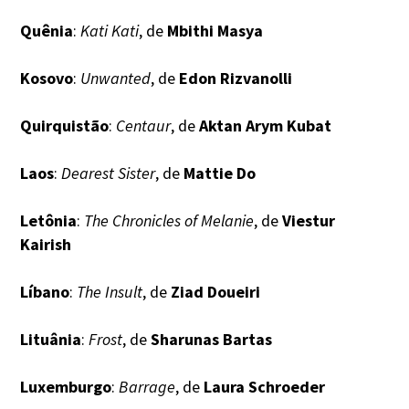
Quênia
:
Kati Kati
, de
Mbithi Masya
Kosovo
:
Unwanted
, de
Edon Rizvanolli
Quirquistão
:
Centaur
, de
Aktan Arym Kubat
Laos
:
Dearest Sister
, de
Mattie Do
Letônia
:
The Chronicles of Melanie
, de
Viestur
Kairish
Líbano
:
The Insult
, de
Ziad Doueiri
Lituânia
:
Frost
, de
Sharunas Bartas
Luxemburgo
:
Barrage
, de
Laura Schroeder