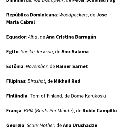
República Dominicana
:
Woodpeckers
, de
Jose
Maria Cabral
Equador
:
Alba
, de
Ana Cristina Barragán
Egito
:
Sheikh Jackson
, de
Amr Salama
Estônia
:
November
, de
Rainer Sarnet
Filipinas
:
Birdshot
, de
Mikhail Red
Finlândia
: Tom of Finland, de Dome Karukoski
França
:
BPM
(
Beats Per Minute
), de
Robin Campillo
Georgia
:
Scary Mother
, de
Ana Urushadze