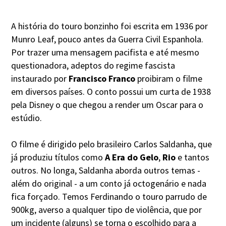
A história do touro bonzinho foi escrita em 1936 por
Munro Leaf, pouco antes da Guerra Civil Espanhola.
Por trazer uma mensagem pacifista e até mesmo
questionadora, adeptos do regime fascista
instaurado por
Francisco Franco
proibiram o filme
em diversos países. O conto possui um curta de 1938
pela Disney o que chegou a render um Oscar para o
estúdio.
O filme é dirigido pelo brasileiro Carlos Saldanha, que
já produziu títulos como
A Era do Gelo
,
Rio
e tantos
outros. No longa, Saldanha aborda outros temas -
além do original - a um conto já octogenário e nada
fica forçado. Temos Ferdinando o touro parrudo de
900kg, averso a qualquer tipo de violência, que por
um incidente (alguns) se torna o escolhido para a