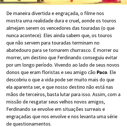
De maneira divertida e engraçada, o filme nos
mostra uma realidade dura e cruel, aonde os touros
almejam serem os vencedores das touradas (o que
nunca acontece). Eles ainda sabem que, os touros
que não servem para touradas terminam no
abatedouro para se tornarem churrasco. É morrer ou
morrer, um destino que Ferdinando conseguiu evitar
por um longo período. Vivendo ao lado de seus novos
donos que eram floristas e seu amigo cão
Paco
. Ele
descobriu o que a vida pode ser muito mais do que
ela aparenta ser, e que nosso destino não está nas
mãos de terceiros, basta lutar para isso. Assim, com a
missão de resgatar seus velhos novos amigos,
Ferdinando se envolve em situações surreais e
engraçadas que nos envolve e nos levanta uma série
de questionamentos.