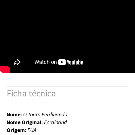
Ficha técnica
Nome:
O Touro Ferdinando
Nome Original:
Ferdinand
Origem:
EUA