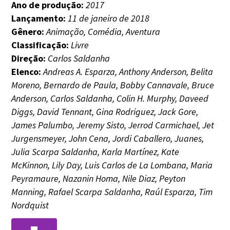
Ano de produção:
2017
Lançamento:
11 de janeiro de 2018
Gênero:
Animação, Comédia, Aventura
Classificação:
Livre
Direção:
Carlos Saldanha
Elenco:
Andreas A. Esparza, Anthony Anderson, Belita
Moreno, Bernardo de Paula, Bobby Cannavale, Bruce
Anderson, Carlos Saldanha, Colin H. Murphy, Daveed
Diggs, David Tennant, Gina Rodriguez, Jack Gore,
James Palumbo, Jeremy Sisto, Jerrod Carmichael, Jet
Jurgensmeyer, John Cena, Jordi Caballero, Juanes,
Julia Scarpa Saldanha, Karla Martínez, Kate
McKinnon, Lily Day, Luis Carlos de La Lombana, Maria
Peyramaure, Nazanin Homa, Nile Diaz, Peyton
Manning, Rafael Scarpa Saldanha, Raúl Esparza, Tim
Nordquist