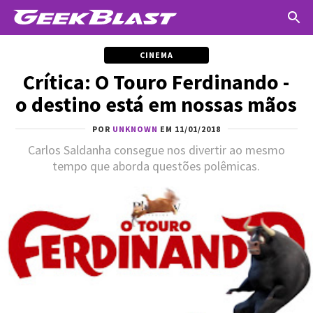
CINEMA
Crítica: O Touro Ferdinando -
o destino está em nossas mãos
POR
UNKNOWN
EM 11/01/2018
Carlos Saldanha consegue nos divertir ao mesmo
tempo que aborda questões polêmicas.