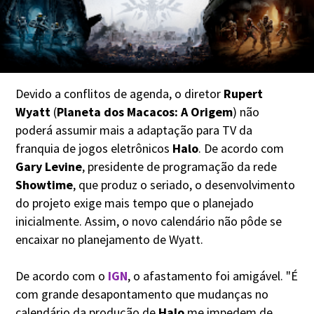
Devido a conflitos de agenda, o diretor
Rupert
Wyatt
(
Planeta dos Macacos: A Origem
) não
poderá assumir mais a adaptação para TV da
franquia de jogos eletrônicos
Halo
. De acordo com
Gary Levine
, presidente de programação da rede
Showtime
, que produz o seriado, o desenvolvimento
do projeto exige mais tempo que o planejado
inicialmente. Assim, o novo calendário não pôde se
encaixar no planejamento de Wyatt.
De acordo com o
IGN
, o afastamento foi amigável. "É
com grande desapontamento que mudanças no
calendário da produção de
Halo
me impedem de