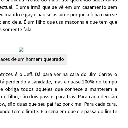
electual. É uma irmã que se vê em um casamento sem
eu marido é gay e não se assume porque a filha o viu se
iano dela. É um filho que usa maconha e que tem que
 somente fala...
 faces de um homem quebrado
trizes é o Jeff. Dá para ver na cara do Jim Carrey o
 está perdendo a sanidade, mas é quase 100% do tempo
e obriga todos aqueles que conhece a manterem a
o filho, são dois passos para trás. Para cada decisão
ow, são duas que seu pai faz por cima. Para cada cura,
do tem o limite. E a cena em que ele passa do limite