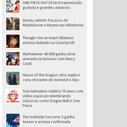
ONE PIECE DAY'26 terá transmissão
gratuita e grandes anúncios
Disney admite fracasso de
Mandalorian e Moana nas bilheterias
Though I Am an Inept Villainess
estreia dublado na Crunchyroll
Warhammer 40.000 ganha série
animada na Amazon com Henry
Cavill
House of the Dragon: atriz explica
cena chocante de Aemond e Alys
Toei Animation celebra 70 anos com
vídeo especial relembrando
clássicos como Dragon Ball e One
Piece
The Iceblade Sorcerer 2 ganha
teaser e estreia confirmada