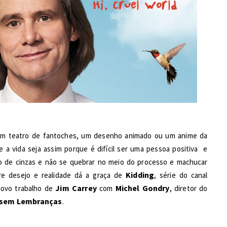
um teatro de fantoches, um desenho animado ou um anime da 
 a vida seja assim porque é difícil ser uma pessoa positiva  e 
de cinzas e não se quebrar no meio do processo e machucar 
Kidding
re desejo e realidade dá a graça de 
, série do canal 
Jim Carrey
Michel Gondry
ovo trabalho de 
 com 
, diretor do 
e sem Lembranças
.