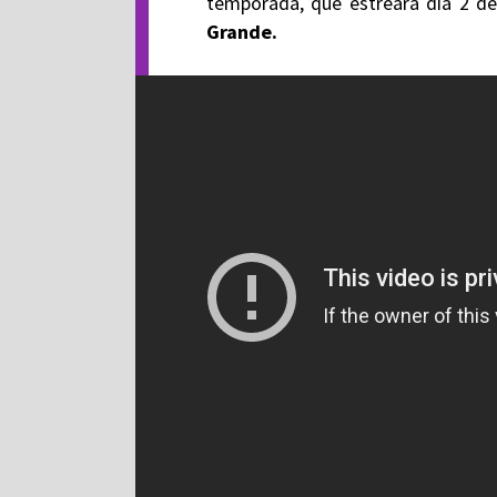
temporada, que estreará dia 2 de
Grande.