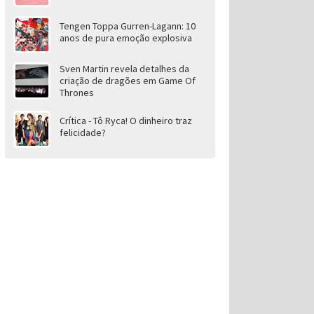
Tengen Toppa Gurren-Lagann: 10
anos de pura emoção explosiva
Sven Martin revela detalhes da
criação de dragões em Game Of
Thrones
Crítica - Tô Ryca! O dinheiro traz
felicidade?