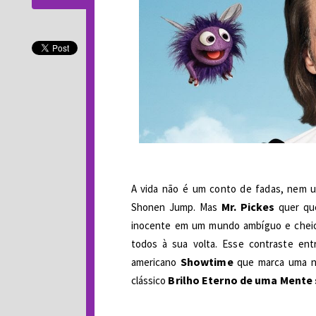
A vida não é um conto de fadas, nem 
Mr. Pickes 
Shonen Jump. Mas 
quer que
inocente em um mundo ambíguo e cheio 
todos à sua volta. Esse contraste ent
 Showtime
americano
 que marca uma n
Brilho Eterno de uma Ment
clássico 