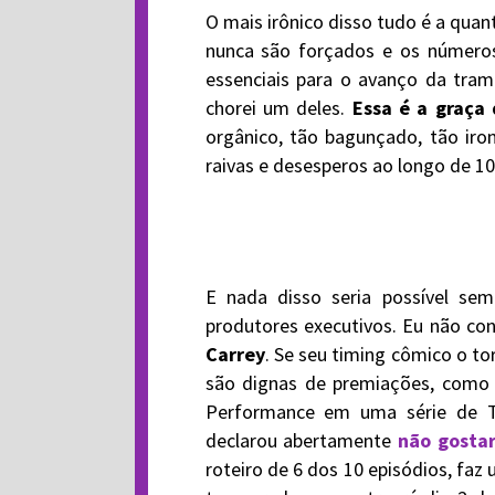
O mais irônico disso tudo é a quan
nunca são forçados e os números
essenciais para o avanço da tram
chorei um deles.
Essa é a graça
orgânico, tão bagunçado, tão iro
raivas e desesperos ao longo de 10
E nada disso seria possível se
produtores executivos. Eu não co
Carrey
. Se seu timing cômico o t
são dignas de premiações, como
Performance em uma série de TV
declarou abertamente
não gosta
roteiro de 6 dos 10 episódios, fa