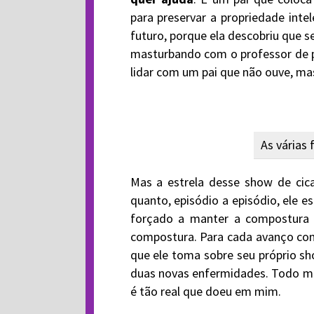
para preservar a propriedade int
futuro, porque ela descobriu que s
masturbando com o professor de p
lidar com um pai que não ouve, mas
As várias
Mas a estrela desse show de cica
quanto, episódio a episódio, ele
forçado a manter a compostura 
compostura. Para cada avanço com 
que ele toma sobre seu próprio sh
duas novas enfermidades. Todo mun
é tão real que doeu em mim.