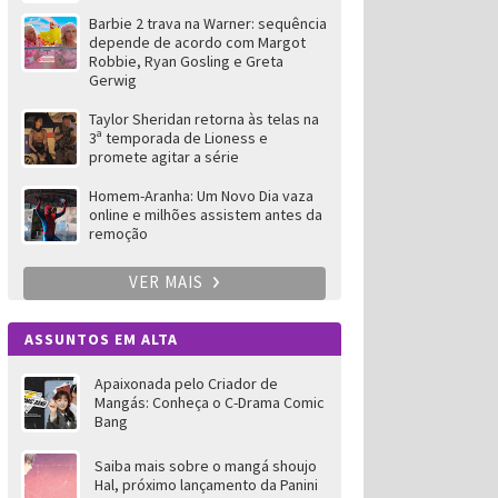
Barbie 2 trava na Warner: sequência
depende de acordo com Margot
Robbie, Ryan Gosling e Greta
Gerwig
Taylor Sheridan retorna às telas na
3ª temporada de Lioness e
promete agitar a série
Homem-Aranha: Um Novo Dia vaza
online e milhões assistem antes da
remoção
VER MAIS
ASSUNTOS EM ALTA
Apaixonada pelo Criador de
Mangás: Conheça o C-Drama Comic
Bang
Saiba mais sobre o mangá shoujo
Hal, próximo lançamento da Panini