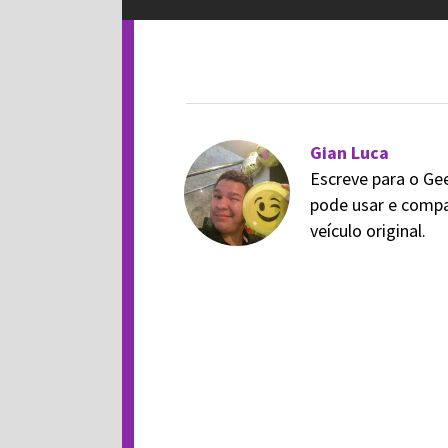
Gian Luca
Escreve para o Ge
pode usar e compa
veículo original.