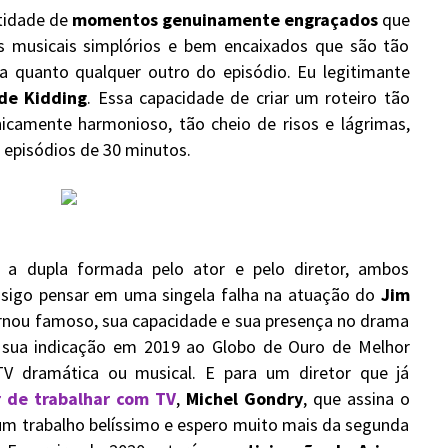
tidade de
momentos genuinamente engraçados
que
 musicais simplórios e bem encaixados que são tão
a quanto qualquer outro do episódio. Eu legitimante
 de Kidding
. Essa capacidade de criar um roteiro tão
nicamente harmonioso, tão cheio de risos e lágrimas,
 episódios de 30 minutos.
m a dupla formada pelo ator e pelo diretor, ambos
nsigo pensar em uma singela falha na atuação do
Jim
ornou famoso, sua capacidade e sua presença no drama
 sua indicação em 2019 ao Globo de Ouro de Melhor
 dramática ou musical. E para um diretor que já
r de trabalhar com TV
,
Michel Gondry
, que assina o
z um trabalho belíssimo e espero muito mais da segunda