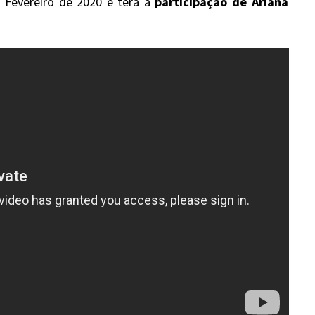
 Fevereiro de 2020 e terá a
participação de Ariana