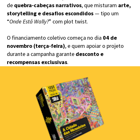
de
quebra-cabeças narrativos
, que misturam
arte,
storytelling e desafios escondidos
— tipo um
“
Onde Está Wally?
” com plot twist.
O financiamento coletivo começa no dia
04 de
novembro (terça-feira)
, e quem apoiar o projeto
durante a campanha garante
desconto e
recompensas exclusivas
.