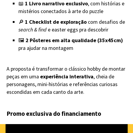
📖
1 Livro narrativo exclusivo
, com histórias e
mistérios conectados à arte do puzzle
🔎
1 Checklist de exploração
com desafios de
search & find
e easter eggs pra descobrir
🖼️
2 Pôsteres em alta qualidade (35x45cm)
pra ajudar na montagem
A proposta é transformar o clássico hobby de montar
peças em uma
experiência interativa
, cheia de
personagens, mini-histórias e referências curiosas
escondidas em cada canto da arte.
Promo exclusiva do financiamento