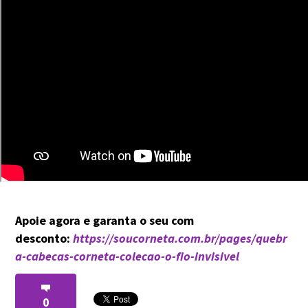
Apoie agora e garanta o seu com
desconto:
https://soucorneta.com.br/pages/quebr
a-cabecas-corneta-colecao-o-fio-invisivel
0